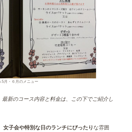
5.5月・６月のメニュー
す。最新のコース内容と料金は、この下でご紹介し
、
女子会や特別な日のランチにぴったり
な雰囲