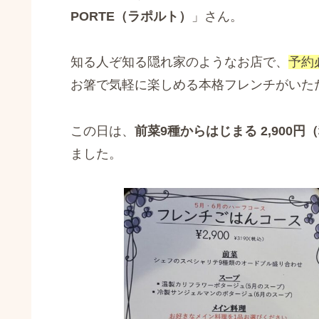
PORTE（ラポルト）
」さん。
知る人ぞ知る隠れ家のようなお店で、
予約
お箸で気軽に楽しめる本格フレンチがいた
この日は、
前菜9種からはじまる 2,900
ました。