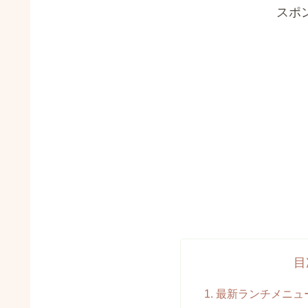
スポ
目
最新ランチメニュー