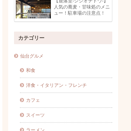
【鹿落堂-シシオチドウ-】
人気の蕎麦・甘味処のメニ
ュー！駐車場の注意点！
カテゴリー
仙台グルメ
和食
洋食・イタリアン・フレンチ
カフェ
スイーツ
ラーメン