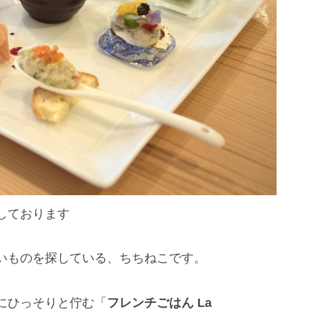
しております
いものを探している、ちちねこです。
にひっそりと佇む「
フレンチごはん La