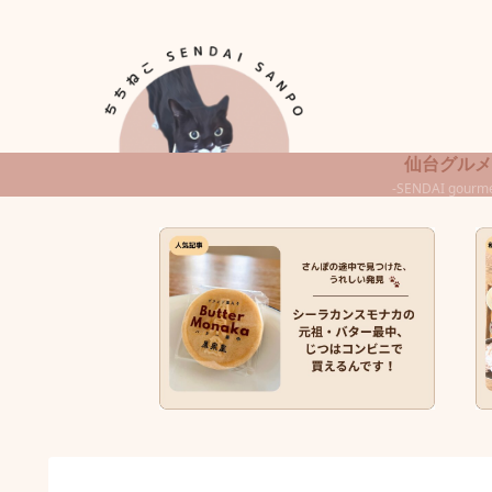
仙台グルメ
-SENDAI gourme