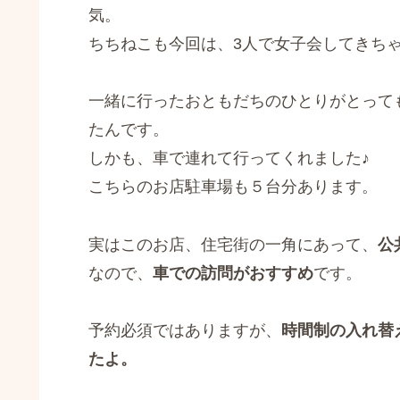
気。
ちちねこも今回は、3人で女子会してきち
一緒に行ったおともだちのひとりがとって
たんです。
しかも、車で連れて行ってくれました♪
こちらのお店駐車場も５台分あります。
実はこのお店、住宅街の一角にあって、
公
なので、
車での訪問がおすすめ
です。
予約必須ではありますが、
時間制の入れ替
たよ。