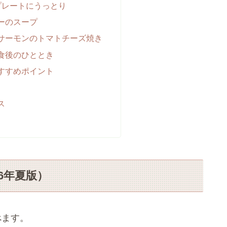
プレートにうっとり
ーのスープ
サーモンのトマトチーズ焼き
食後のひととき
すすめポイント
ス
6年夏版）
べます。