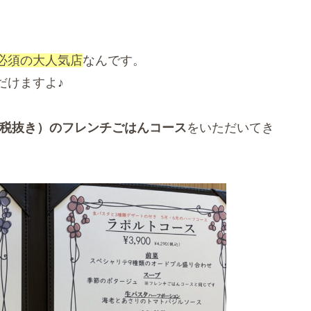
必須の大人気店
なんです。
だけますよ♪
円（税抜き）のフレンチごはんコース
をいただいてき