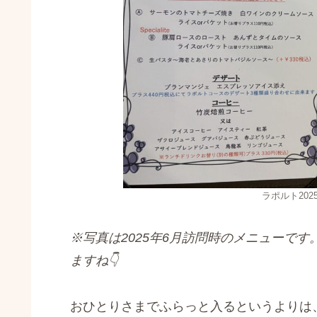
ラポルト202
※写真は2025年6月訪問時のメニューで
ますね👇
おひとりさまでふらっと入るというよりは