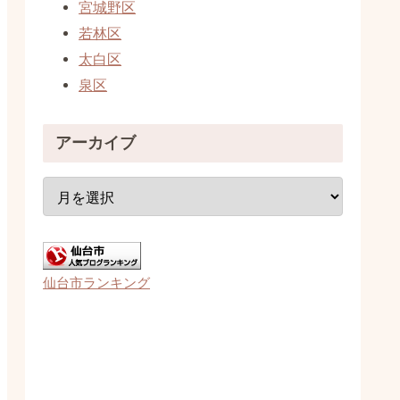
宮城野区
若林区
太白区
泉区
アーカイブ
仙台市ランキング