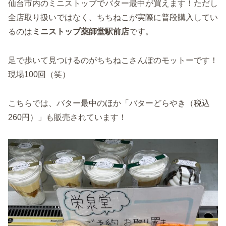
仙台市内のミニストップでバター最中が買えます！ただし
全店取り扱いではなく、ちちねこが実際に普段購入してい
るのは
ミニストップ薬師堂駅前店
です。
足で歩いて見つけるのがちちねこさんぽのモットーです！
現場100回（笑）
こちらでは、バター最中のほか「バターどらやき（税込
260円）」も販売されています！