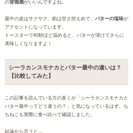
の
背徳感
がいいんですよね。
最中の皮はサクサク、餡は甘さ控えめで、
バターの塩味
が
アクセントになっています。
トースターで40秒ほど温めると、バターが溶けてさらに
美味しくなりますよ！
シーラカンスモナカとバター最中の違いは？
【比較してみた】
この記事を読んでいる方の多くが「シーラカンスモナカと
バター最中ってどう違うの？」と気になっているはず。ち
ちねこも実際に食べ比べて確認しました。
結論から言うと…