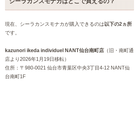
シーラカンスモナカはどこで買えるの？
現在、シーラカンスモナカが購入できるのは
以下の2ヵ所
です。
kazunori ikeda individuel NANT仙台南町店
（旧・南町通
店より2026年1月19日移転）
住所：〒980-0021 仙台市青葉区中央3丁目4-12 NANT仙
台南町1F