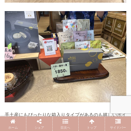
手土産にもぴったりな箱入りタイプがあるのも嬉しいポイ
ントです。
ホーム
シェア
目次へ
トップ
サイドバー