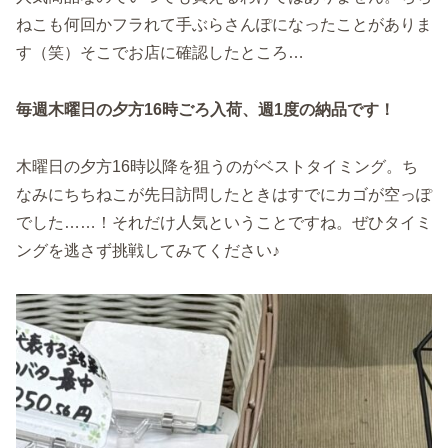
ねこも何回かフラれて手ぶらさんぽになったことがありま
す（笑）そこでお店に確認したところ…
毎週木曜日の夕方16時ごろ入荷、週1度の納品です！
木曜日の夕方16時以降を狙うのがベストタイミング。ち
なみにちちねこが先日訪問したときはすでにカゴが空っぽ
でした……！それだけ人気ということですね。ぜひタイミ
ングを逃さず挑戦してみてください♪