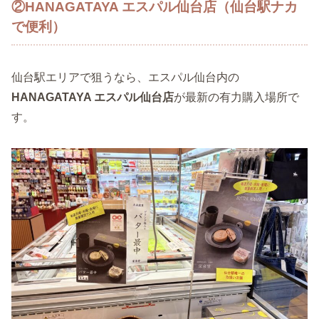
②HANAGATAYA エスパル仙台店（仙台駅ナカ
で便利）
仙台駅エリアで狙うなら、エスパル仙台内の
HANAGATAYA エスパル仙台店
が最新の有力購入場所で
す。