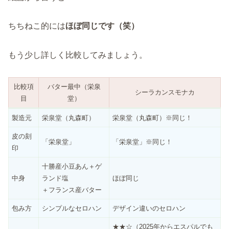
ちちねこ的には
ほぼ同じです（笑）
もう少し詳しく比較してみましょう。
比較項
バター最中（栄泉
シーラカンスモナカ
目
堂）
製造元
栄泉堂（丸森町）
栄泉堂（丸森町）※同じ！
皮の刻
「栄泉堂」
「栄泉堂」※同じ！
印
十勝産小豆あん＋ゲ
中身
ランド塩
ほぼ同じ
＋フランス産バター
包み方
シンプルなセロハン
デザイン違いのセロハン
★★☆（2025年からエスパルでも