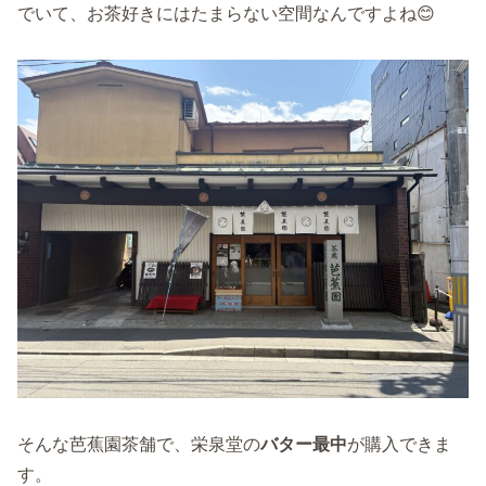
でいて、お茶好きにはたまらない空間なんですよね😊
そんな芭蕉園茶舗で、栄泉堂の
バター最中
が購入できま
す。