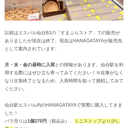
以前はエスパル仙台B1の「すまぷらストア」での販売が
ありましたが現在は終了。現在はHANAGATAYAが販売先
として案内されています。
月・水・金の昼時に入荷
との情報があります。仙台駅を利
用する際にはぜひ立ち寄ってみてください！※在庫がなく
なり次第終了となるため、入荷時間を狙って挑戦してみて
ください。
仙台駅エスパル内のHANAGATAYAで実際に購入してきま
した！
バラ売りは
1個270円
（税込み）、
ミニストップより少し