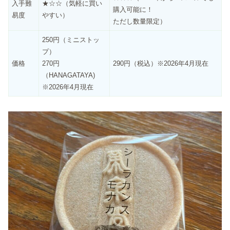
入手難
★☆☆（気軽に買い
購入可能に！
易度
やすい）
ただし数量限定）
250円（ミニストッ
プ）
価格
270円
290円（税込）※2026年4月現在
（HANAGATAYA)
※2026年4月現在