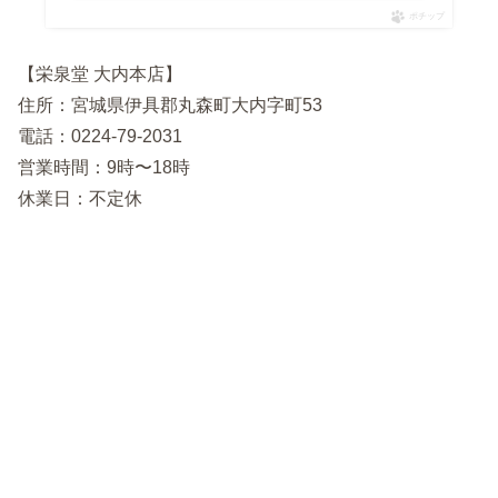
ポチップ
【栄泉堂 大内本店】
住所：宮城県伊具郡丸森町大内字町53
電話：0224-79-2031
営業時間：9時〜18時
休業日：不定休