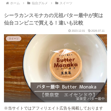
ホーム
仙台グルメ
スイーツ
シーラカンスモナカの元祖バター最中が実は
仙台コンビニで買える！違いも比較
2023.12.01
2026.07.11
スイーツ
栄泉堂 バター最中
※当サイトではアフィリエイト広告を掲載しております