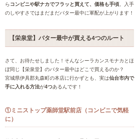
ら
コンビニや駅ナカでフラッと買えて、価格も手頃
。入手
のしやすさではまだまだバター最中に軍配が上がります！
【栄泉堂】バター最中が買える4つのルート
さて、お待たせしました！そんなシーラカンスモナカとほ
ぼ同じ【栄泉堂】のバター最中はどこで買えるのか？
宮城県伊具郡丸森町の本店に行かずとも、実は
仙台市内で
手に入れる方法
が
4つ
あるんです！
①ミニストップ薬師堂駅前店（コンビニで気軽
に）