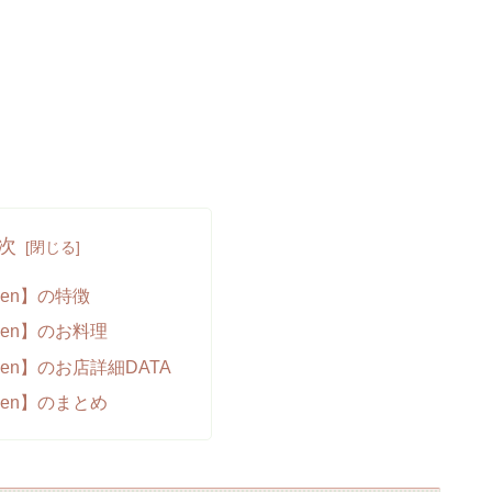
次
arden】の特徴
arden】のお料理
arden】のお店詳細DATA
arden】のまとめ