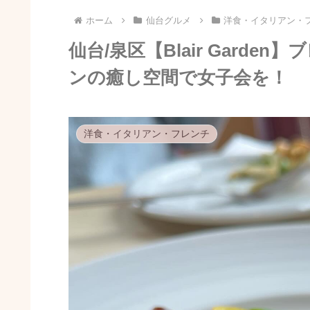
ホーム
仙台グルメ
洋食・イタリアン・
仙台/泉区【Blair Gard
ンの癒し空間で女子会を！
洋食・イタリアン・フレンチ