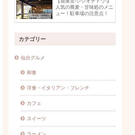
【鹿落堂-シシオチドウ-】
人気の蕎麦・甘味処のメニ
ュー！駐車場の注意点！
カテゴリー
仙台グルメ
和食
洋食・イタリアン・フレンチ
カフェ
スイーツ
ラーメン