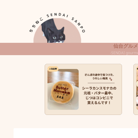
仙台グルメ
-SENDAI gourme