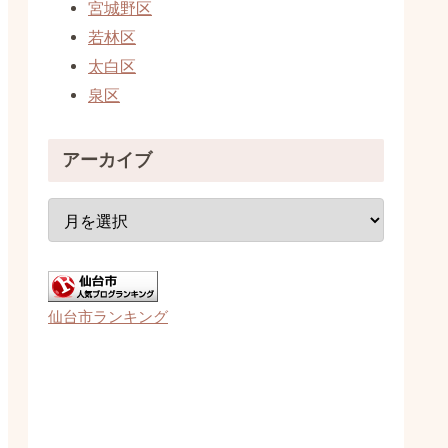
宮城野区
若林区
太白区
泉区
アーカイブ
仙台市ランキング