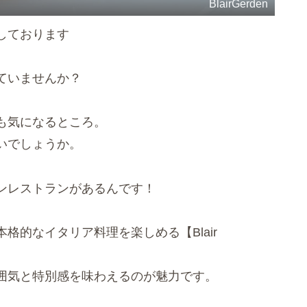
BlairGerden
しております
ていませんか？
も気になるところ。
いでしょうか。
ンレストランがあるんです！
格的なイタリア料理を楽しめる【Blair
囲気と特別感を味わえるのが魅力です。