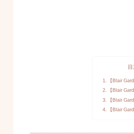
目
【Blair G
【Blair G
【Blair G
【Blair G