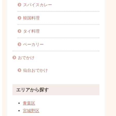
スパイスカレー
韓国料理
タイ料理
ベーカリー
おでかけ
仙台おでかけ
エリアから探す
青葉区
宮城野区