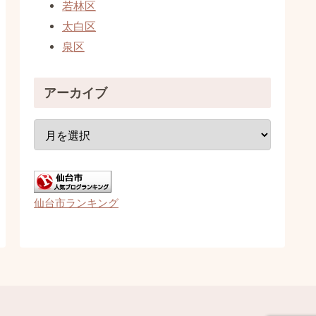
若林区
太白区
泉区
アーカイブ
仙台市ランキング