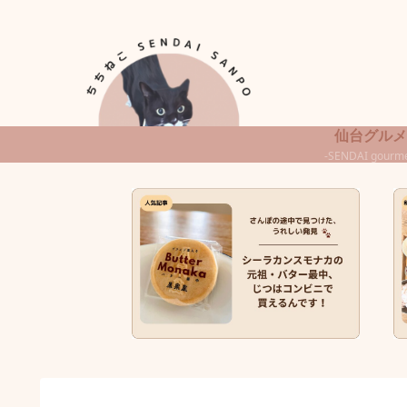
仙台グルメ
-SENDAI gourme