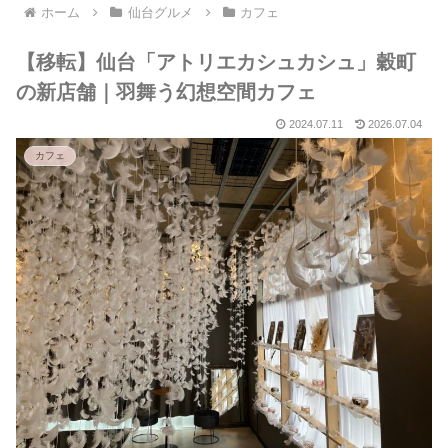
ホーム
仙台グルメ
カフェ
【移転】仙台「アトリエカシュカシュ」穀町
の新店舗｜羽舞う幻想空間カフェ
2024.07.11
2026.07.04
カフェ