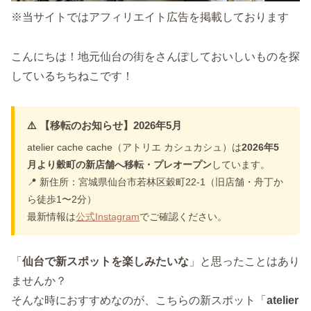
※当サイトではアフィリエイト広告を掲載しております
こんにちは！地元仙台の街をさんぽしておいしいものを探
しているちちねこです！
⚠️ 【移転のお知らせ】2026年5月
atelier cache cache（アトリエ カシュカシュ）は
2026年5
月より穀町の新店舗へ移転・プレオープン
しています。
📍 新住所：宮城県仙台市若林区穀町22-1（旧店舗・舟丁か
ら徒歩1〜2分）
最新情報は
公式Instagram
でご確認ください。
「
仙台で新スポットを楽しみたいな
」と思ったことはあり
ませんか？
そんな時におすすめなのが、こちらの新スポット「
atelier