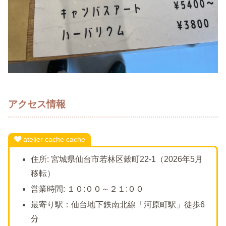
アクセス情報
atelier cache cache
住所: 宮城県仙台市若林区穀町22-1（2026年5月
移転）
営業時間: １０:００～２１:００
最寄り駅：仙台地下鉄南北線「河原町駅」徒歩6
分