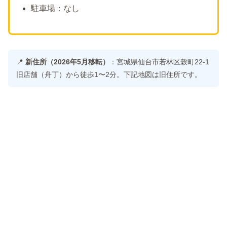
駐車場：なし
📍
新住所（2026年5月移転）
：宮城県仙台市若林区穀町22-1
旧店舗（舟丁）から徒歩1〜2分。下記地図は旧住所です。