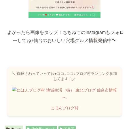
↑よかったら画像をタップ！ちちねこのInstagramもフォロ
ーしてね♪仙台のおいしい穴場グルメ情報発信中🐾
＼ 肉球さわっていってね♥ココ↓ココ↓ブログ村ランキング参加
してます！／
にほんブログ村
カフェ
仙台新スポット
若林区