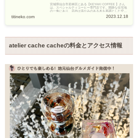
宮城県仙台市若林区にある【KEYAKI COFFEE 】さん
は、スペシャルティコーヒー専門店です。閑静な住宅地
の一角にあり、店内は温かみのある木を基調とした空間
で、ゆったりとコーヒーを楽しむことができます。
2023.12.18
titineko.com
atelier cache cacheの料金とアクセス情報